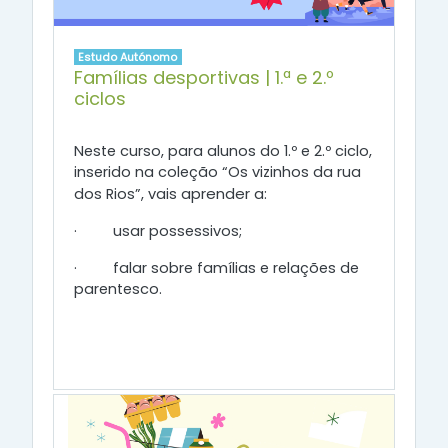
Estudo Autónomo
Famílias desportivas | 1.ª e 2.º
ciclos
Neste curso, para alunos do 1.º e 2.º ciclo,
inserido na coleção “Os vizinhos da rua
aprender a:
dos Rios”, vais
· usar possessivos;
· falar sobre famílias e relações de
parentesco.