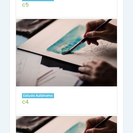
c5
Estudo Autónomo
c4