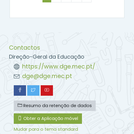
Contactos
Direção-Geral da Educação
https://www.dge.mec.pt/
dge@dge.mec.pt
Resumo da retenção de dados
Obter a Aplicação móvel
Mudar para o tema standard