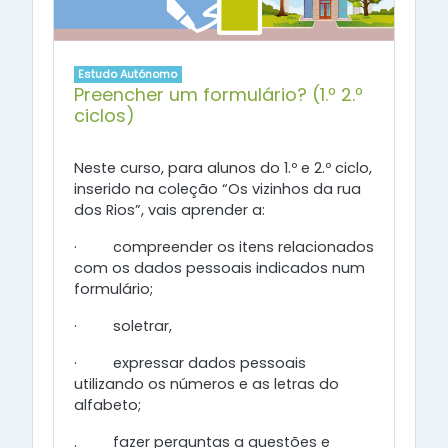
Estudo Autónomo
Preencher um formulário? (1.º 2.º
ciclos)
Neste curso, para alunos do 1.º e 2.º ciclo,
inserido na coleção “Os vizinhos da rua
dos Rios”, vais aprender a:
·
compreender os itens relacionados
com os dados pessoais indicados num
formulário;
·
soletrar,
·
expressar dados pessoais
utilizando os números e as letras do
alfabeto;
. fazer perguntas a questões e