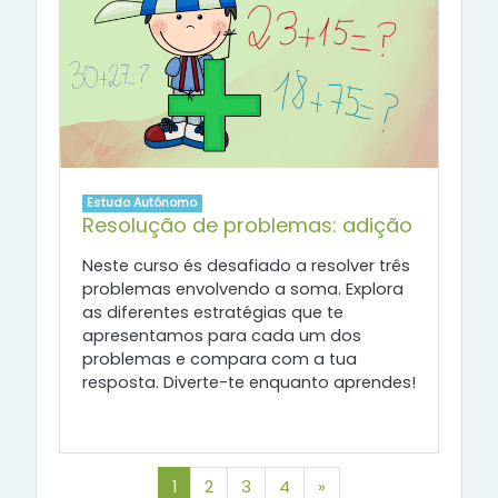
Estudo Autónomo
Resolução de problemas: adição
Neste curso és desafiado a resolver três
problemas envolvendo a soma. Explora
as diferentes estratégias que te
apresentamos para cada um dos
problemas e compara com a tua
resposta. Diverte-te enquanto aprendes!
(atual)
Seguinte
1
2
3
4
»