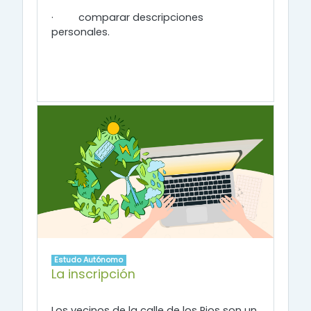
·
comparar descripciones
personales.
Estudo Autónomo
La inscripción
Los vecinos de la calle de los Rios son un