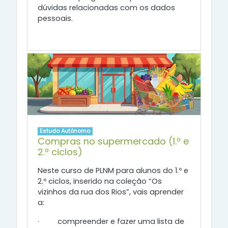
dúvidas relacionadas com os dados
pessoais.
Estudo Autónomo
Compras no supermercado (1.º e
2.º ciclos)
Neste curso de PLNM para alunos do 1.º e
2.º ciclos, inserido na coleção “Os
vizinhos da rua dos Rios”, vais aprender
a:
·
compreender e fazer uma lista de