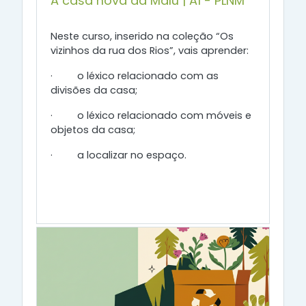
A casa nova da Malú | A1 - PLNM
Neste curso, inserido na coleção “Os
vizinhos da rua dos Rios”, vais aprender:
·
o léxico relacionado com as
divisões da casa;
·
o léxico relacionado com móveis e
objetos da casa;
·
a localizar no espaço.