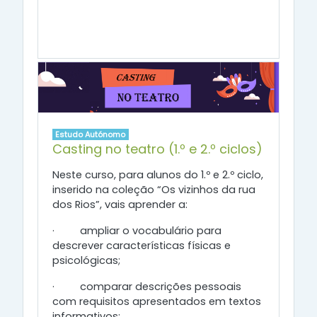
Estudo Autónomo
Casting no teatro (1.º e 2.º ciclos)
Neste curso, para alunos do 1.º e 2.º ciclo,
inserido na coleção “Os vizinhos da rua
dos Rios”, vais aprender a:
·
ampliar o vocabulário para
descrever características físicas e
psicológicas;
·
comparar descrições pessoais
com requisitos apresentados em textos
informativos;