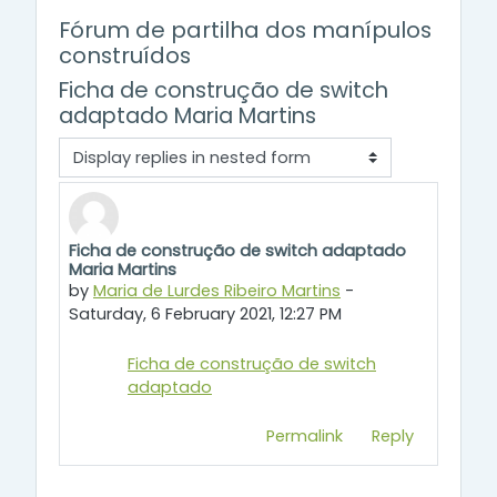
Fórum de partilha dos manípulos
construídos
Ficha de construção de switch
adaptado Maria Martins
Display mode
Ficha de construção de switch adaptado
Number of replies: 0
Maria Martins
by
Maria de Lurdes Ribeiro Martins
-
Saturday, 6 February 2021, 12:27 PM
Ficha de construção de switch
adaptado
Permalink
Reply