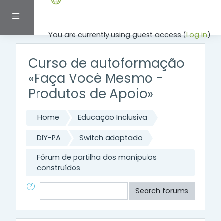
Skip to main content
Side panel
You are currently using guest access (
Log in
)
Curso de autoformação
«Faça Você Mesmo -
Produtos de Apoio»
Home
Educação Inclusiva
DIY-PA
Switch adaptado
Fórum de partilha dos manípulos
construídos
Search
Search forums