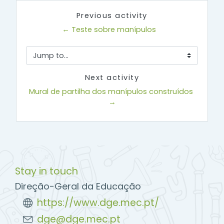
Previous activity
← Teste sobre manípulos
Jump to...
Next activity
Mural de partilha dos manípulos construídos 
→
Stay in touch
Direção-Geral da Educação
https://www.dge.mec.pt/
dge@dge.mec.pt