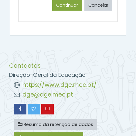
Continuar
Cancelar
Contactos
Direção-Geral da Educação
https://www.dge.mec.pt/
dge@dge.mec.pt
Resumo da retenção de dados