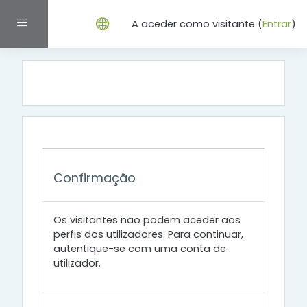
Ir para o conteúdo principal
Painel lateral
A aceder como visitante (
Entrar
)
Confirmação
Os visitantes não podem aceder aos
perfis dos utilizadores. Para continuar,
autentique-se com uma conta de
utilizador.