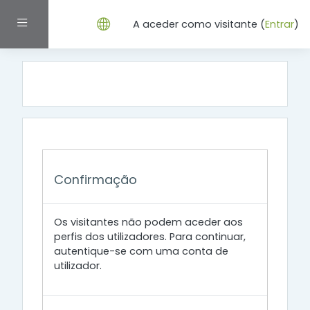
Ir para o conteúdo principal
Painel lateral
A aceder como visitante (
Entrar
)
Confirmação
Os visitantes não podem aceder aos
perfis dos utilizadores. Para continuar,
autentique-se com uma conta de
utilizador.