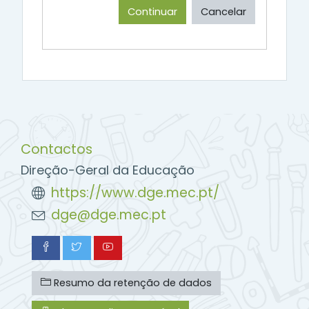
Continuar
Cancelar
Contactos
Direção-Geral da Educação
https://www.dge.mec.pt/
dge@dge.mec.pt
Resumo da retenção de dados