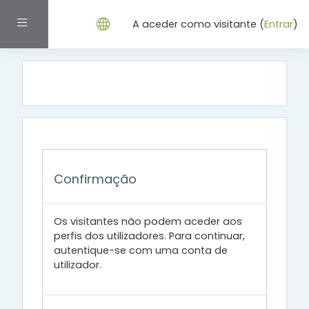
Ir para o conteúdo principal
Painel lateral
A aceder como visitante (
Entrar
)
Confirmação
Os visitantes não podem aceder aos
perfis dos utilizadores. Para continuar,
autentique-se com uma conta de
utilizador.