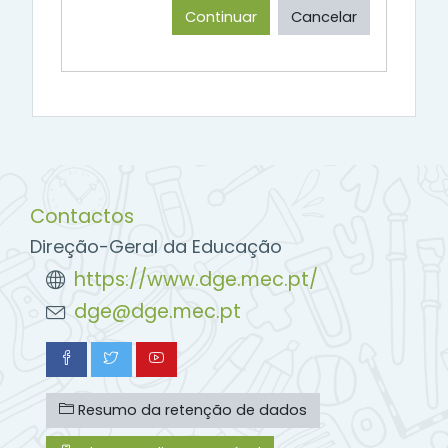
Continuar
Cancelar
Contactos
Direção-Geral da Educação
https://www.dge.mec.pt/
dge@dge.mec.pt
Resumo da retenção de dados