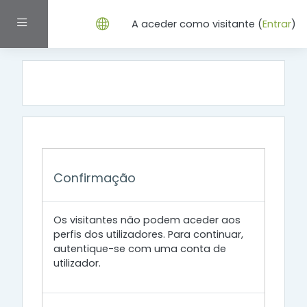
Ir para o conteúdo principal
Painel lateral
A aceder como visitante (
Entrar
)
Confirmação
Os visitantes não podem aceder aos
perfis dos utilizadores. Para continuar,
autentique-se com uma conta de
utilizador.