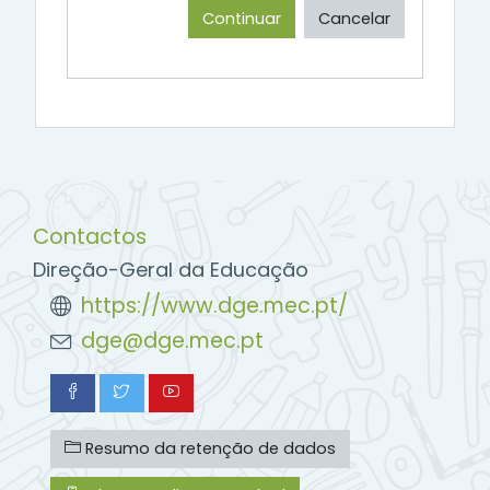
Continuar
Cancelar
Contactos
Direção-Geral da Educação
https://www.dge.mec.pt/
dge@dge.mec.pt
Resumo da retenção de dados