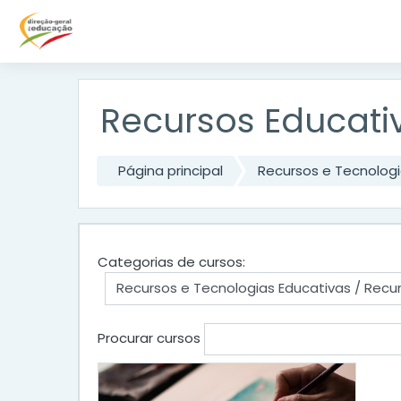
Ir para o conteúdo principal
Recursos Educati
Página principal
Recursos e Tecnologi
Categorias de cursos:
Procurar cursos