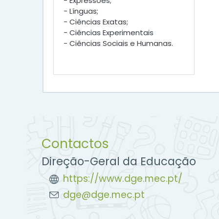
- Expressões;
- Línguas;
- Ciências Exatas;
- Ciências Experimentais
- Ciências Sociais e Humanas.
Contactos
Direção-Geral da Educação
https://www.dge.mec.pt/
dge@dge.mec.pt