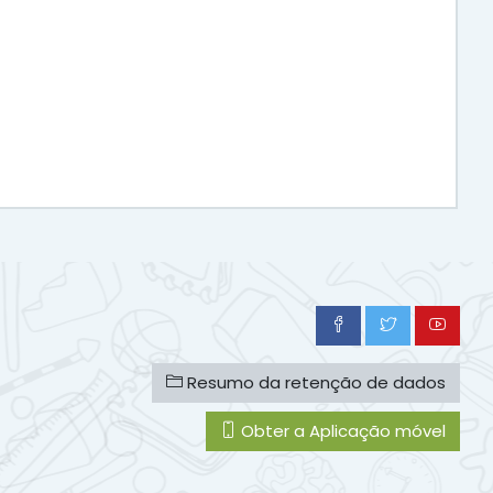
Resumo da retenção de dados
Obter a Aplicação móvel