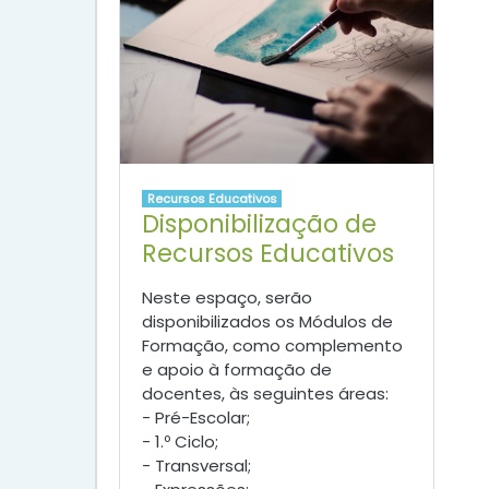
Recursos Educativos
Disponibilização de
Recursos Educativos
Neste espaço, serão
disponibilizados os Módulos de
Formação, como complemento
e apoio à formação de
docentes, às seguintes áreas:
- Pré-Escolar;
- 1.º Ciclo;
- Transversal;