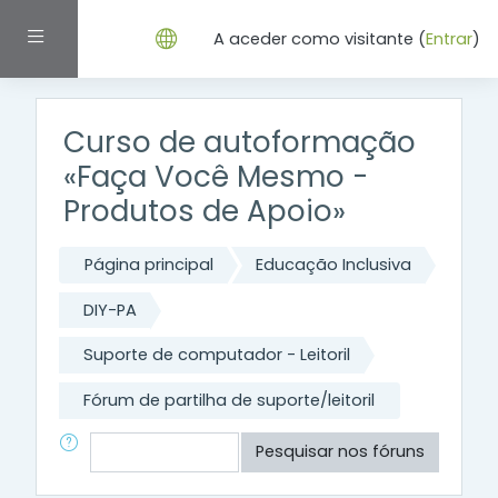
Ir para o conteúdo principal
Painel lateral
A aceder como visitante (
Entrar
)
Curso de autoformação
«Faça Você Mesmo -
Produtos de Apoio»
Página principal
Educação Inclusiva
DIY-PA
Suporte de computador - Leitoril
Fórum de partilha de suporte/leitoril
Pesquisar
Pesquisar nos fóruns