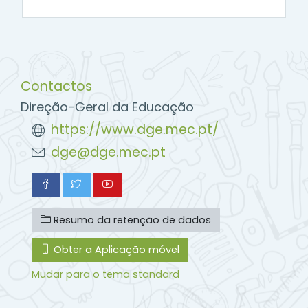
Contactos
Direção-Geral da Educação
https://www.dge.mec.pt/
dge@dge.mec.pt
Resumo da retenção de dados
Obter a Aplicação móvel
Mudar para o tema standard