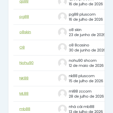
qs88
16 de julho de 2026
pg88 pluscom
pg88
16 de julho de 2026
o8 skin
o8skin
23 de junho de 2026
o8 8casino
O8
30 de junho de 2026
nohu90 shcom
Nohu90
12 de maio de 2026
nk88 pluscom
NK88
15 de julho de 2026
ml88 zccom
ML88
28 de julho de 2026
nhà cái mb88
mb88
13 de julho de 2026