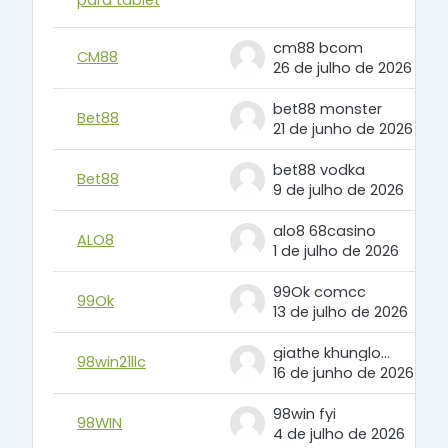
cm88 bcom
CM88
26 de julho de 2026
bet88 monster
Bet88
21 de junho de 2026
bet88 vodka
Bet88
9 de julho de 2026
alo8 68casino
ALO8
1 de julho de 2026
99Ok comcc
99Ok
13 de julho de 2026
giathe khunglong
98win21llc
16 de junho de 2026
98win fyi
98WIN
4 de julho de 2026