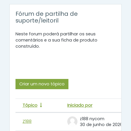
Fórum de partilha de
suporte/leitoril
Neste forum poderá partilhar os seus
comentários e a sua ficha de produto
construído.
Criar um novo tópico
Tópico
Iniciado por
Úl
Estado
Lista de tópicos. A mostrar 88 de
z188 nycom
Z188
30 de junho de 2026