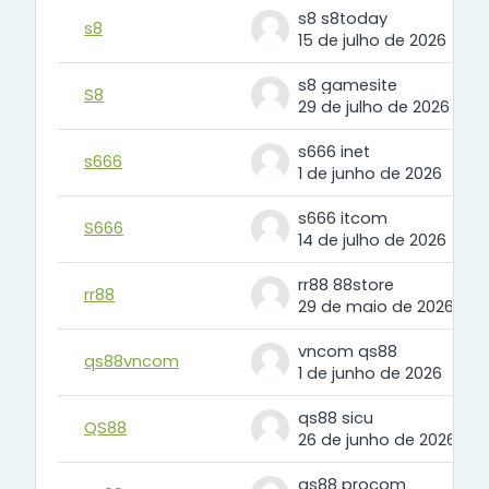
s8 s8today
s8
15 de julho de 2026
s8 gamesite
S8
29 de julho de 2026
s666 inet
s666
1 de junho de 2026
s666 itcom
S666
14 de julho de 2026
rr88 88store
rr88
29 de maio de 2026
vncom qs88
qs88vncom
1 de junho de 2026
qs88 sicu
QS88
26 de junho de 2026
qs88 procom