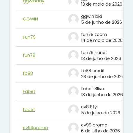
ggwinday
13 de maio de 2026
ggwin bid
GGWIN
5 de junho de 2026
fun79 zcom
Fun79
14 de maio de 2026
fun79 hunet
fun79
13 de julho de 2026
fb88 credit
fb88
23 de junho de 2026
fabet 8live
Fabet
13 de junho de 2026
ev8 8fyi
fabet
5 de julho de 2026
ev99 promo
ev99promo
6 de julho de 2026